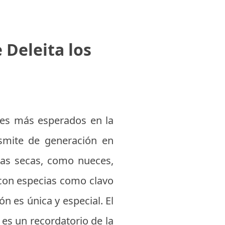
 Deleita los
res más esperados en la
nsmite de generación en
tas secas, como nueces,
 con especias como clavo
ón es única y especial. El
es un recordatorio de la