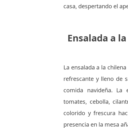
casa, despertando el ape
Ensalada a la
La ensalada a la chilen
refrescante y lleno de
comida navideña. La e
tomates, cebolla, cilan
colorido y frescura ha
presencia en la mesa aña