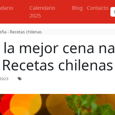
ndario
Calendario
Blog
Contacto
2025
eña - Recetas chilenas
 la mejor cena na
Recetas chilenas
 2023