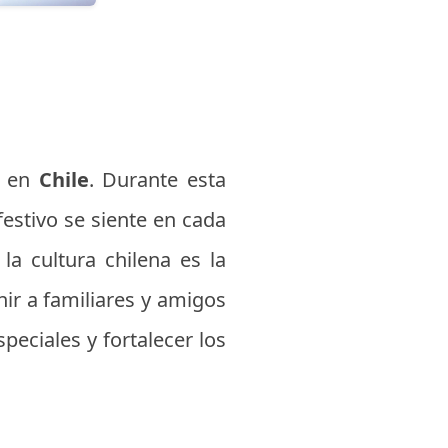
s en
Chile
. Durante esta
 festivo se siente en cada
la cultura chilena es la
ir a familiares y amigos
peciales y fortalecer los