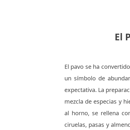
El 
El pavo se ha convertido 
un símbolo de abundanc
expectativa. La prepara
mezcla de especias y hie
al horno, se rellena c
ciruelas, pasas y almen