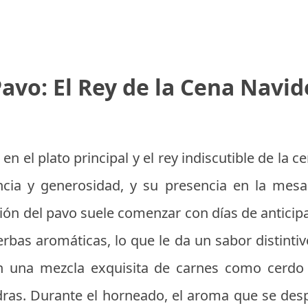
Pavo: El Rey de la Cena Navi
en el plato principal y el rey indiscutible de la
ia y generosidad, y su presencia en la mesa
ción del pavo suele comenzar con días de anticip
rbas aromáticas, lo que le da un sabor distintivo
on una mezcla exquisita de carnes como cerdo 
dras. Durante el horneado, el aroma que se de