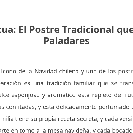
ua: El Postre Tradicional que
Paladares
 ícono de la Navidad chilena y uno de los post
aración es una tradición familiar que se tra
ulce esponjoso y aromático está repleto de fru
as confitadas, y está delicadamente perfumado
milia tiene su propia receta secreta, y cada versi
te en torno a la mesa navideña, y cada bocado 