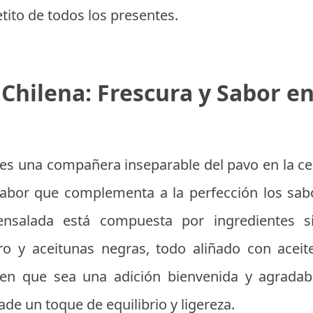
tito de todos los presentes.
 Chilena: Frescura y Sabor 
a es una compañera inseparable del pavo en la ce
 sabor que complementa a la perfección los sab
nsalada está compuesta por ingredientes si
tro y aceitunas negras, todo aliñado con aceit
cen que sea una adición bienvenida y agradabl
de un toque de equilibrio y ligereza.