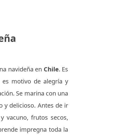
deña
 cena navideña en
Chile
. Es
 es motivo de alegría y
ación. Se marina con una
 y delicioso. Antes de ir
y vacuno, frutos secos,
sprende impregna toda la