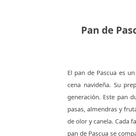
Pan de Pasc
El pan de Pascua es un
cena navideña. Su prep
generación. Este pan d
pasas, almendras y frut
de olor y canela. Cada fa
pan de Pascua se compar