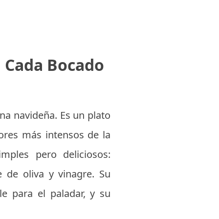
en Cada Bocado
na navideña. Es un plato
ores más intensos de la
mples pero deliciosos:
e de oliva y vinagre. Su
e para el paladar, y su