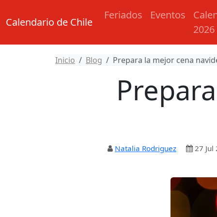
Feriados
Eventos
Cale
Calendario de Chile
2026
Inicio
Blog
Prepara la mejor cena navid
Prepara
Natalia Rodriguez
27 Jul