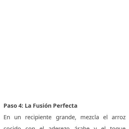
Paso 4: La Fusión Perfecta
En un recipiente grande, mezcla el arroz
cocido con el aderezo árabe y el toque