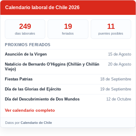
Calendario laboral de Chile 2026
249
19
11
dias laborales
feriados
puentes posibles
PROXIMOS FERIADOS
Asunción de la Virgen
15 de Agosto
Natalicio de Bernardo O’Higgins (Chillán y Chillán
20 de Agosto
Viejo)
Fiestas Patrias
18 de Septiembre
Día de las Glorias del Ejército
19 de Septiembre
Día del Descubrimiento de Dos Mundos
12 de Octubre
Ver calendario completo
Datos por
Calendario de Chile