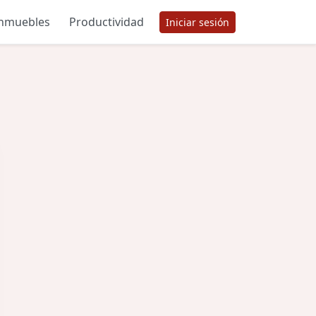
inmuebles
Productividad
Iniciar sesión