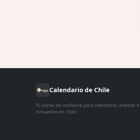
Calendario de Chile
Tu portal de confianza para calendario, eventos e
inmuebles en Chile.