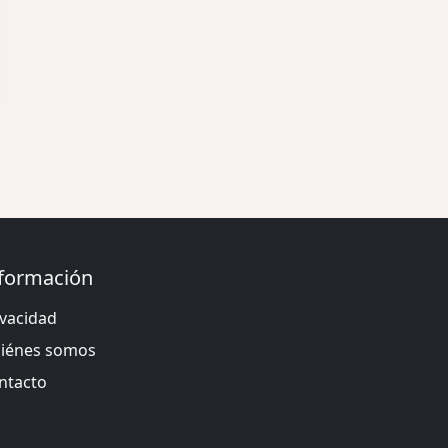
formación
ivacidad
iénes somos
ntacto